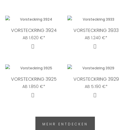
VORSTECKRING 3924
VORSTECKRING 3933
AB
1.620
€
*
AB
1.240
€
*
VORSTECKRING 3925
VORSTECKRING 3929
AB
1.850
€
*
AB
5.190
€
*
MEHR ENTDECKEN