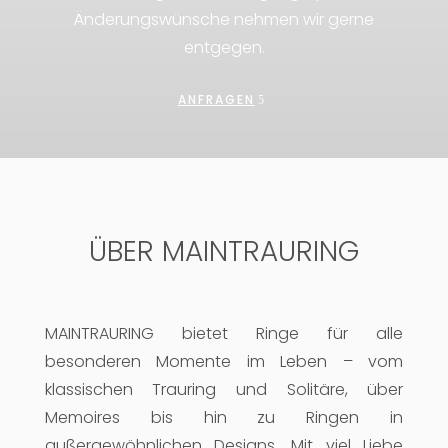
Änderungswünsche nehmen wir gerne
entgegen.
ANFRAGEN
ÜBER MAINTRAURING
MAINTRAURING bietet Ringe für alle
besonderen Momente im Leben – vom
klassischen Trauring und Solitäre, über
Memoires bis hin zu Ringen in
außergewöhnlichen Designs. Mit viel Liebe