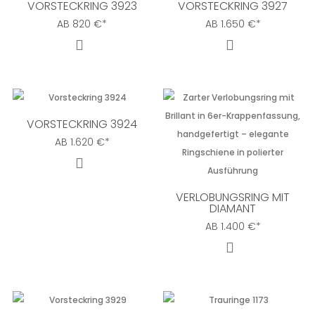
VORSTECKRING 3923
VORSTECKRING 3927
AB
820
€
*
AB
1.650
€
*
VORSTECKRING 3924
AB
1.620
€
*
VERLOBUNGSRING MIT
DIAMANT
AB
1.400
€
*