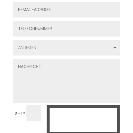
=
3 + 1
ANFRAGE
SENDEN