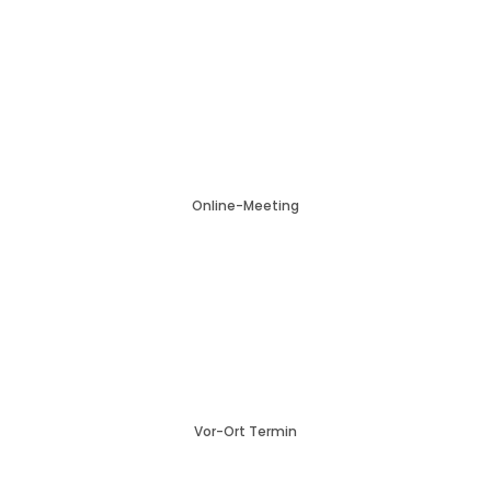
w
Online-Meeting

Vor-Ort Termin