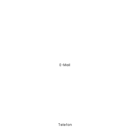

E-Mail

Telefon