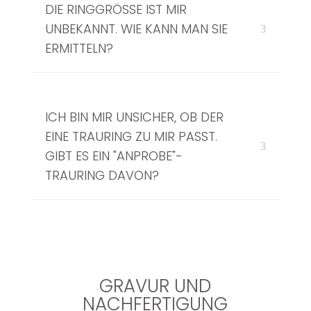
DIE RINGGRÖSSE IST MIR U
NBEKANNT. WIE KANN MAN SIE E
RMITTELN?
ICH BIN MIR UNSICHER, OB DER
EINE TRAURING ZU MIR PASST.
GIBT ES EIN "ANPROBE"-
TRAURING DAVON?
GRAVUR UND
NACHFERTIGUNG