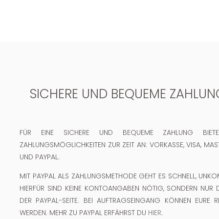
SICHERE UND BEQUEME ZAHLU
FÜR EINE SICHERE UND BEQUEME ZAHLUNG BIET
ZAHLUNGSMÖGLICHKEITEN ZUR ZEIT AN: VORKASSE, VISA, MAS
UND PAYPAL.
MIT PAYPAL ALS ZAHLUNGSMETHODE GEHT ES SCHNELL, UNKOM
HIERFÜR SIND KEINE KONTOANGABEN NÖTIG, SONDERN NUR 
DER PAYPAL-SEITE. BEI AUFTRAGSEINGANG KÖNNEN EURE R
WERDEN. MEHR ZU PAYPAL ERFÄHRST DU
HIER
.