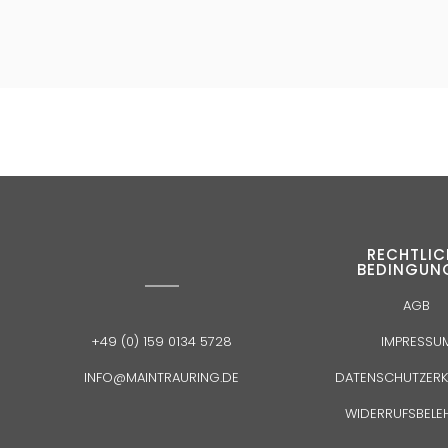
RECHTLIC
BEDINGUN
AGB
IMPRESSU
+49 (0) 159 0134 5728
DATENSCHUTZER
INFO@MAINTRAURING.DE
WIDERRUFSBEL