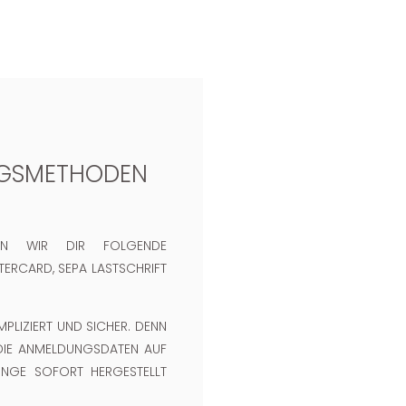
NGSMETHODEN
EN WIR DIR FOLGENDE
TERCARD, SEPA LASTSCHRIFT
PLIZIERT UND SICHER. DENN
DIE ANMELDUNGSDATEN AUF
INGE SOFORT HERGESTELLT