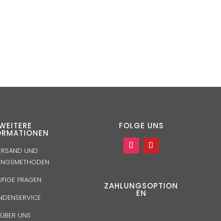
WEITERE
FOLGE UNS
ORMATIONEN
ERSAND UND
UNGSMETHODEN
UFIGE FRAGEN
ZAHLUNGSOPTION
EN
NDENSERVICE
ÜBER UNS