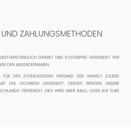
 UND ZAHLUNGSMETHODEN
LBSTVERSTÄNDLICH DISKRET UND KOSTENFREI VERSENDET. PER
ÜBER DEN ABSENDERNAMEN.
L FÜR DEN ZUVERLÄSSIGEN VERSAND. DER UMWELT ZULIEBE
IT DHL GOGREEN VERSENDET. DERZEIT WERDEN UNSERE
SCHLANDS VERSENDET. DIES WIRD ABER BALD, ODER AUF EURE