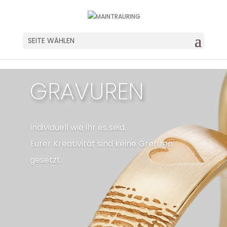
SEITE WÄHLEN
GRAVUREN
Individuell wie ihr es seid.
Eurer Kreativität sind keine Grenzen
gesetzt.