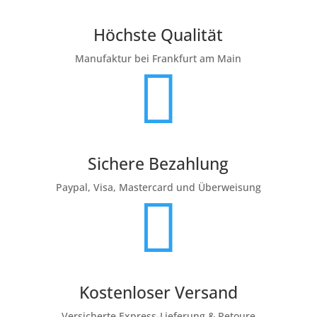
Höchste Qualität
Manufaktur bei Frankfurt am Main

Sichere Bezahlung
Paypal, Visa, Mastercard und Überweisung

Kostenloser Versand
Versicherte Express-Lieferung & Retoure