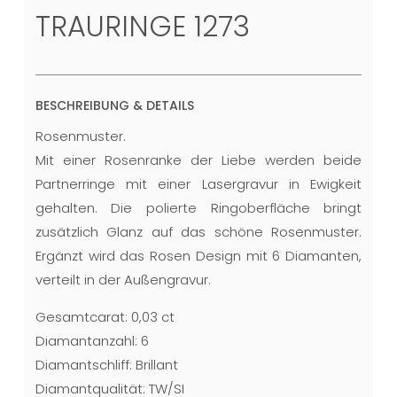
TRAURINGE 1273
BESCHREIBUNG & DETAILS
Rosenmuster.
Mit einer Rosenranke der Liebe werden beide
Partnerringe mit einer Lasergravur in Ewigkeit
gehalten. Die polierte Ringoberfläche bringt
zusätzlich Glanz auf das schöne Rosenmuster.
Ergänzt wird das Rosen Design mit 6 Diamanten,
verteilt in der Außengravur.
Gesamtcarat: 0,03 ct
Diamantanzahl: 6
Diamantschliff: Brillant
Diamantqualität: TW/SI