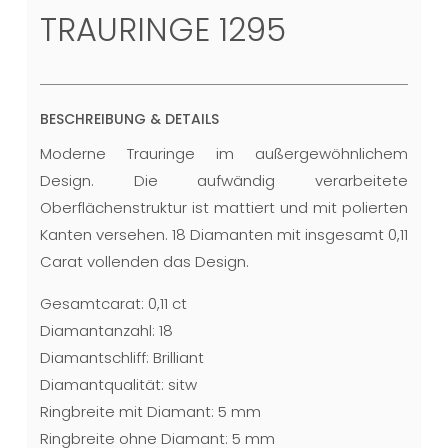
TRAURINGE 1295
BESCHREIBUNG & DETAILS
Moderne Trauringe im außergewöhnlichem
Design. Die aufwändig verarbeitete
Oberflächenstruktur ist mattiert und mit polierten
Kanten versehen. 18 Diamanten mit insgesamt 0,11
Carat vollenden das Design.
Gesamtcarat: 0,11 ct
Diamantanzahl: 18
Diamantschliff: Brilliant
Diamantqualität: sitw
Ringbreite mit Diamant: 5 mm
Ringbreite ohne Diamant: 5 mm