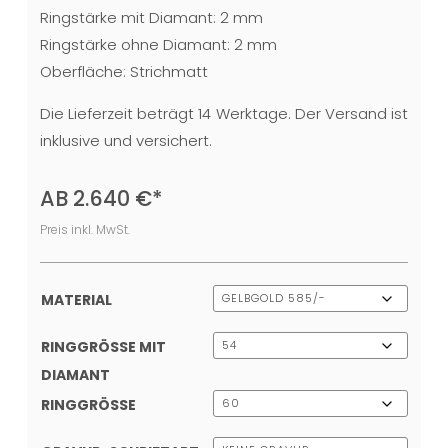
Ringstärke mit Diamant: 2 mm
Ringstärke ohne Diamant: 2 mm
Oberfläche: Strichmatt
Die Lieferzeit beträgt 14 Werktage. Der Versand ist
inklusive und versichert.
AB
2.640
€
*
Preis inkl. MwSt.
MATERIAL
RINGGRÖSSE MIT D
IAMANT
RINGGRÖSSE