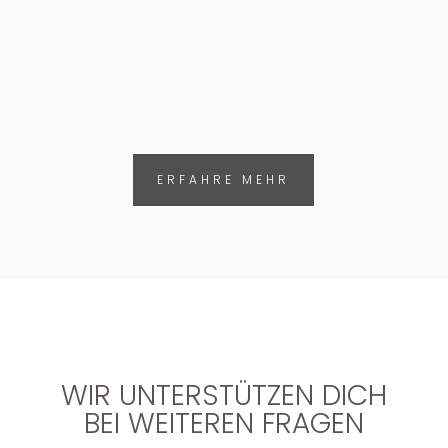
KOSTENLOSER VERSAND
Versicherte Express-Lieferung & Retoure
ERFAHRE MEHR
WIR UNTERSTÜTZEN DICH
BEI WEITEREN FRAGEN