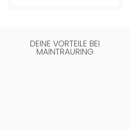
DEINE VORTEILE BEI
MAINTRAURING

KOSTENLOSE GRAVUR
Ganz individuell
