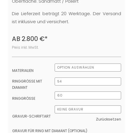
Oberfläche: Sandmatt / Poliert
Die Lieferzeit beträgt 20 Werktage. Der Versand
ist inklusive und versichert.
AB
2.800
€
*
Preis inkl. MwSt.
MATERIALIEN
RINGGRÖSSE MIT D
IAMANT
RINGGRÖSSE
GRAVUR-SCHRIFTART
Zurücksetzen
GRAVUR FÜR RING MIT DIAMANT (OPTIONAL)