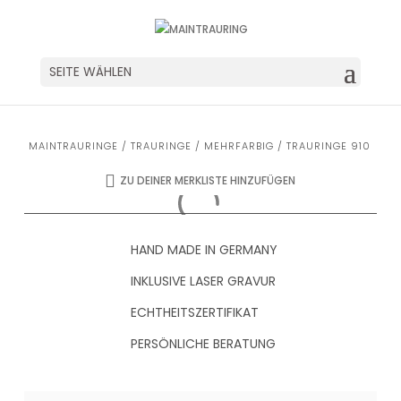
SEITE WÄHLEN
MAINTRAURINGE
/
TRAURINGE
/
MEHRFARBIG
/ TRAURINGE 910
ZU DEINER MERKLISTE HINZUFÜGEN
HAND MADE IN GERMANY
INKLUSIVE LASER GRAVUR
ECHTHEITSZERTIFIKAT
PERSÖNLICHE BERATUNG