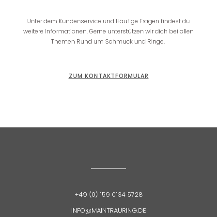
Unter dem Kundenservice und Häufige Fragen findest du
weitere Informationen. Gerne
unterstützen wir dich bei allen
Themen Rund um Schmuck und Ringe.
ZUM KONTAKTFORMULAR
+49 (0) 159 0134 5728
INFO@MAINTRAURING.DE