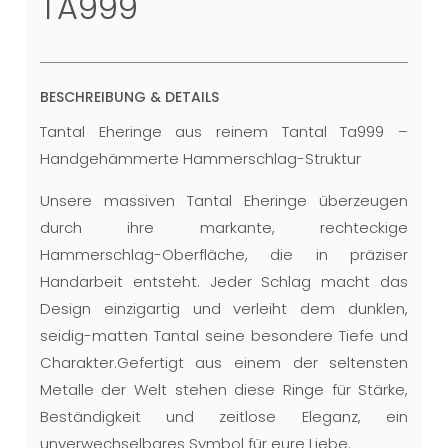
TA999
BESCHREIBUNG & DETAILS
Tantal Eheringe aus reinem Tantal Ta999 –
Handgehämmerte Hammerschlag-Struktur
Unsere massiven Tantal Eheringe überzeugen
durch ihre markante, rechteckige
Hammerschlag-Oberfläche, die in präziser
Handarbeit entsteht. Jeder Schlag macht das
Design einzigartig und verleiht dem dunklen,
seidig-matten Tantal seine besondere Tiefe und
Charakter.Gefertigt aus einem der seltensten
Metalle der Welt stehen diese Ringe für Stärke,
Beständigkeit und zeitlose Eleganz, ein
unverwechselbares Symbol für eure Liebe.