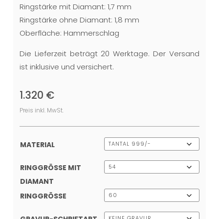
Ringstärke mit Diamant: 1,7 mm
Ringstärke ohne Diamant: 1,8 mm
Oberfläche: Hammerschlag
Die Lieferzeit beträgt 20 Werktage. Der Versand
ist inklusive und versichert.
1.320
€
Preis inkl. MwSt.
MATERIAL
RINGGRÖSSE MIT D
IAMANT
RINGGRÖSSE
GRAVUR-SCHRIFTART