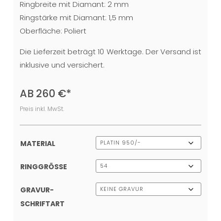
Ringbreite mit Diamant: 2 mm
Ringstärke mit Diamant: 1,5 mm
Oberfläche: Poliert
Die Lieferzeit beträgt 10 Werktage. Der Versand ist
inklusive und versichert.
AB
260
€
*
Preis inkl. MwSt.
MATERIAL
RINGGRÖSSE
GRAVUR-
SCHRIFTART