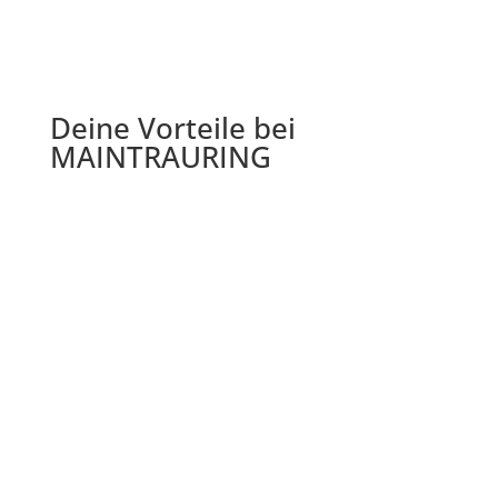
Deine Vorteile bei
MAINTRAURING

Kostenlose Gravur
Ganz individuell