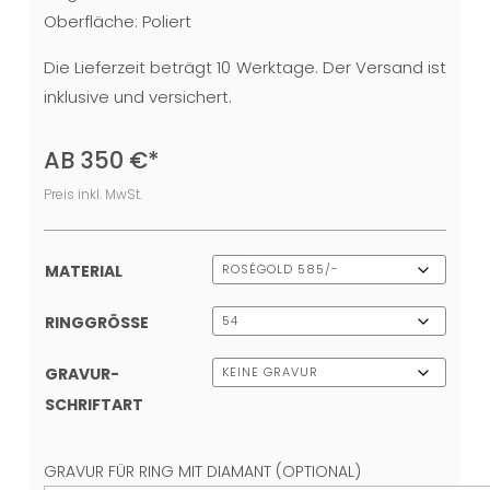
Oberfläche: Poliert
Die Lieferzeit beträgt 10 Werktage. Der Versand ist
inklusive und versichert.
AB
350
€
*
Preis inkl. MwSt.
MATERIAL
RINGGRÖSSE
GRAVUR-
SCHRIFTART
GRAVUR FÜR RING MIT DIAMANT (OPTIONAL)