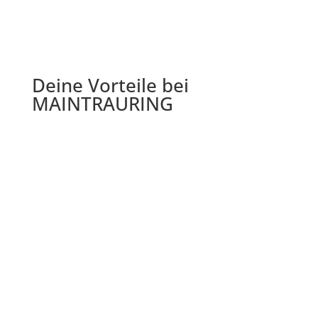
Deine Vorteile bei
MAINTRAURING

Kostenlose Gravur
Ganz individuell