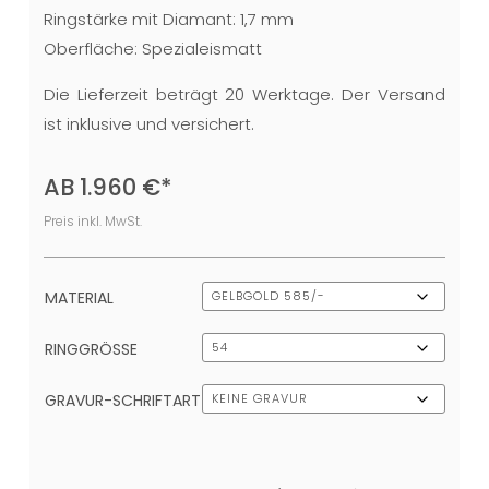
Ringstärke mit Diamant: 1,7 mm
Oberfläche: Spezialeismatt
Die Lieferzeit beträgt 20 Werktage. Der Versand
ist inklusive und versichert.
AB
1.960
€
*
Preis inkl. MwSt.
MATERIAL
RINGGRÖSSE
GRAVUR-SCHRIFTART