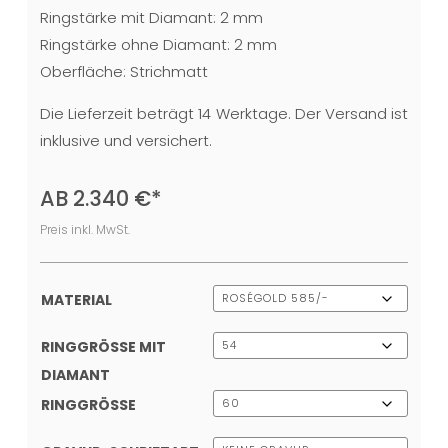
Ringstärke mit Diamant: 2 mm
Ringstärke ohne Diamant: 2 mm
Oberfläche: Strichmatt
Die Lieferzeit beträgt 14 Werktage. Der Versand ist
inklusive und versichert.
AB
2.340
€
*
Preis inkl. MwSt.
MATERIAL
RINGGRÖSSE MIT D
IAMANT
RINGGRÖSSE