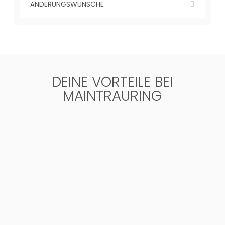
ÄNDERUNGSWÜNSCHE
DEINE VORTEILE BEI
MAINTRAURING

KOSTENLOSE GRAVUR
Ganz individuell