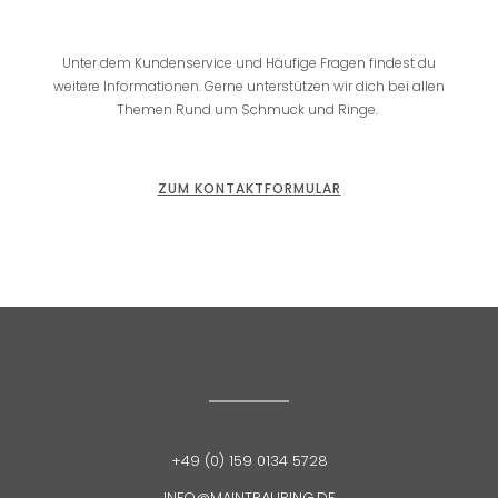
Unter dem Kundenservice und Häufige Fragen findest du
weitere Informationen. Gerne
unterstützen wir dich bei allen
Themen Rund um Schmuck und Ringe.
ZUM KONTAKTFORMULAR
+49 (0) 159 0134 5728
INFO@MAINTRAURING.DE