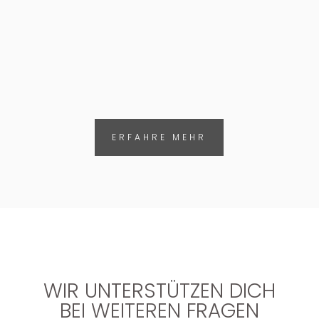
KOSTENLOSER VERSAND
Versicherte Express-Lieferung & Retoure
ERFAHRE MEHR
WIR UNTERSTÜTZEN DICH
BEI WEITEREN FRAGEN