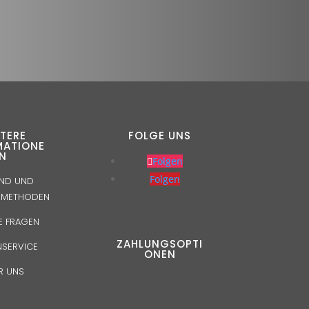
TERE
FOLGE UNS
MATIONE
N
Folgen
Folgen
ND UND
SMETHODEN
E FRAGEN
ZAHLUNGSOPTI
SERVICE
ONEN
R UNS