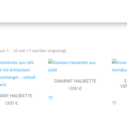
sse 1 – 16 von 17 werden angezeigt
DIAMANT HALSKETTE
VE
1.300
€
LIANT HALSKETTE
1.300
€