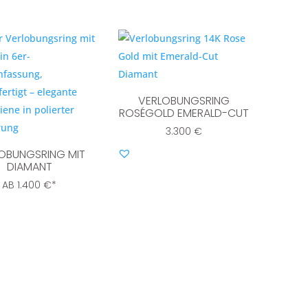
VERLOBUNGSRING
ROSÉGOLD EMERALD-CUT
3.300
€
OBUNGSRING MIT
DIAMANT
AB
1.400
€
*