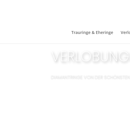
Trauringe & Eheringe
Verl
VERLOBUNG
DIAMANTRINGE VON DER SCHÖNSTEN 