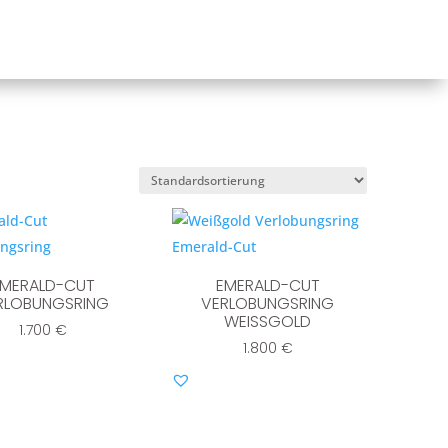
EMERALD-CUT
EMERALD-CUT
RLOBUNGSRING
VERLOBUNGSRING
WEISSGOLD
1.700
€
1.800
€