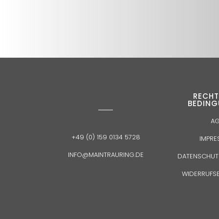
RECHT
BEDIN
A
+49 (0) 159 0134 5728
IMPR
INFO@MAINTRAURING.DE
DATENSCHUT
WIDERRUFS