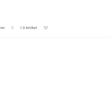
ner
0 Artikel